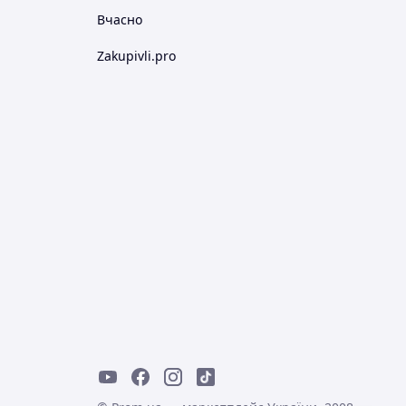
Вчасно
Zakupivli.pro