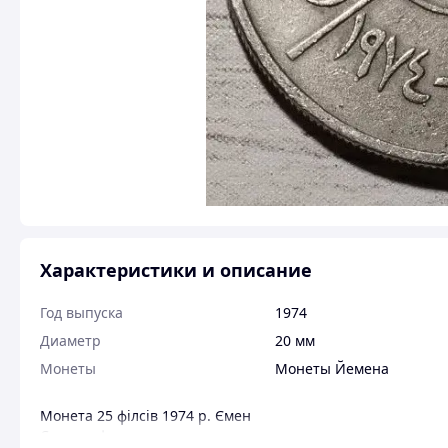
Характеристики и описание
Год выпуска
1974
Диаметр
20 мм
Монеты
Монеты Йемена
Монета 25 філсів 1974 р. Ємен
Стан по фото