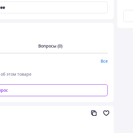
ее
Вопросы (0)
Все
 об этом товаре
прос