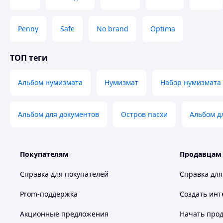
Penny
Safe
No brand
Optima
ТОП теги
Альбом нумизмата
Нумизмат
Набор нумизмата
Альбом для документов
Остров пасхи
Альбом д
Покупателям
Продавцам
Справка для покупателей
Справка для
Prom-поддержка
Создать инт
Акционные предложения
Начать прод