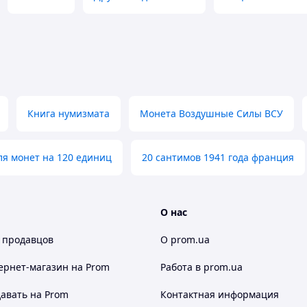
Книга нумизмата
Монета Воздушные Силы ВСУ
ля монет на 120 единиц
20 сантимов 1941 года франция
О нас
 продавцов
О prom.ua
ернет-магазин
на Prom
Работа в prom.ua
авать на Prom
Контактная информация