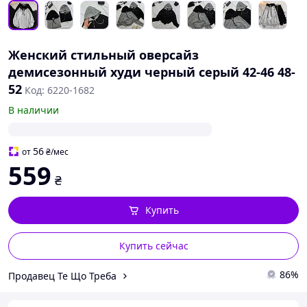
Женский стильный оверсайз
демисезонный худи черный серый 42-46 48-
52
Код: 6220-1682
В наличии
56
от
₴
/мес
559
₴
Купить
Купить сейчас
86%
Продавец Те Що Треба