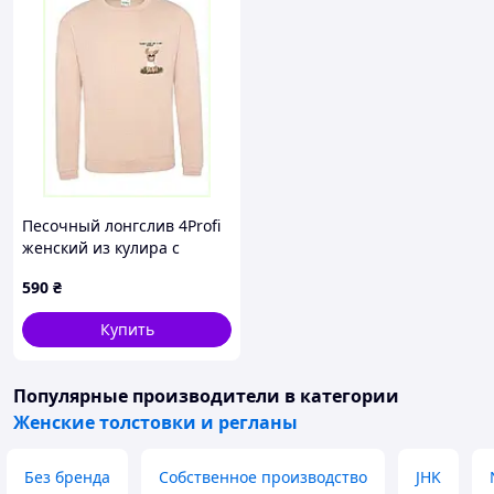
Песочный лонгслив 4Profi
женский из кулира с
принтом S 868TX407K2
590
₴
Купить
Популярные производители
в категории
Женские толстовки и регланы
Без бренда
Собственное производство
JHK