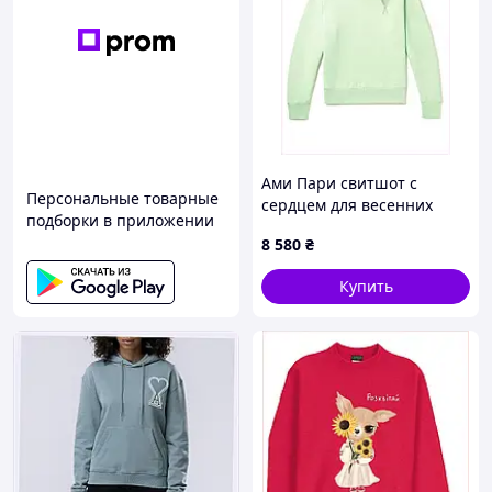
Ами Пари свитшот с
Персональные товарные
сердцем для весенних
подборки в приложении
прогулок, XKP8667433
8 580
₴
Купить