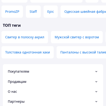
PromoZP
Staff
Epic
Одесская швейная фабр
ТОП теги
Свитер в полоску акрил
Мужской свитер с воротом
Толстовка однотонная хаки
Панталоны с высокой тали
Покупателям
Продавцам
О нас
Партнеры