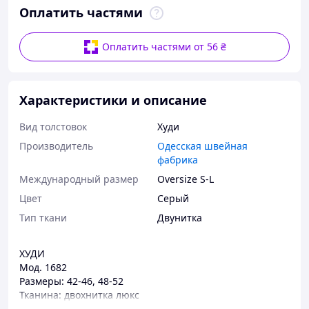
Оплатить частями
Оплатить частями от 56 ₴
Характеристики и описание
Вид толстовок
Худи
Производитель
Одесская швейная
фабрика
Международный размер
Oversize S-L
Цвет
Серый
Тип ткани
Двунитка
ХУДИ
Мод. 1682
Размеры: 42-46, 48-52
Тканина: двохнитка люкс
Цвета: черный, серый