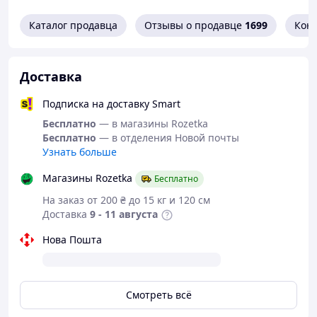
Каталог продавца
Отзывы о продавце
1699
Кон
Доставка
Подписка на доставку Smart
Бесплатно
— в магазины Rozetka
Бесплатно
— в отделения Новой почты
Узнать больше
Магазины Rozetka
Бесплатно
На заказ от 200 ₴ до 15 кг и 120 см
Доставка
9 - 11 августа
Нова Пошта
Смотреть всё