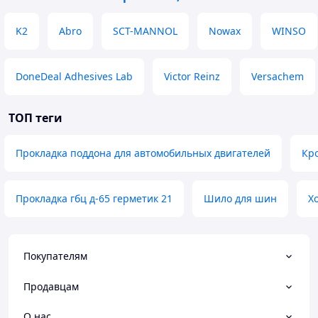
K2
Abro
SCT-MANNOL
Nowax
WINSO
DoneDeal Adhesives Lab
Victor Reinz
Versachem
ТОП теги
Прокладка поддона для автомобильных двигателей
Кр
Прокладка гбц д-65 герметик 21
Шило для шин
Х
Покупателям
Продавцам
О нас