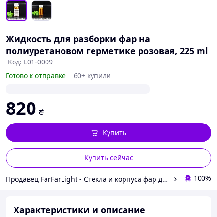
Жидкость для разборки фар на
полиуретановом герметике розовая, 225 ml
Код: L01-0009
Готово к отправке
60+ купили
820
₴
Купить
Купить сейчас
100%
Продавец FarFarLight - Cтекла и корпуса фар для авто
Характеристики и описание