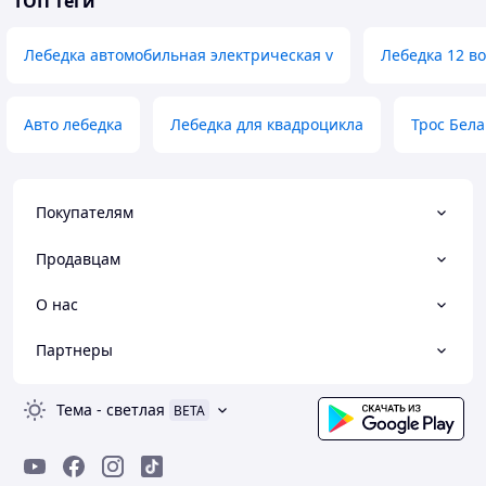
ТОП теги
Лебедка автомобильная электрическая v
Лебедка 12 во
Авто лебедка
Лебедка для квадроцикла
Трос Бел
Покупателям
Продавцам
О нас
Партнеры
Тема
-
светлая
BETA