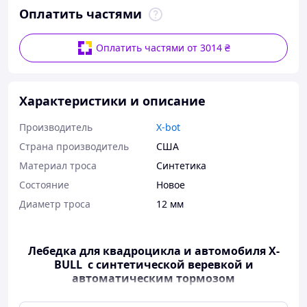
Оплатить частями
Оплатить частями от 3014 ₴
Характеристики и описание
Производитель
X-bot
Страна производитель
США
Материал троса
Синтетика
Состояние
Новое
Диаметр троса
12 мм
Лебедка для квадроцикла и автомобиля X-
BULL с синтетической веревкой и
автоматическим тормозом
Купить лебедку для квадроцикла и автомобиля X-BULL с