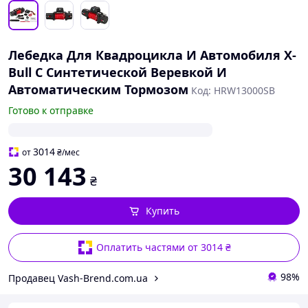
Лебедка Для Квадроцикла И Автомобиля X-
Bull С Синтетической Веревкой И
Автоматическим Тормозом
Код: HRW13000SB
Готово к отправке
3014
от
₴
/мес
30 143
₴
Купить
Оплатить частями от 3014 ₴
98%
Продавец Vash-Brend.com.ua