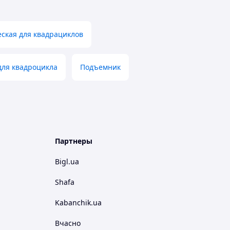
еская для квадрациклов
для квадроцикла
Подъемник
Партнеры
Bigl.ua
Shafa
Kabanchik.ua
Вчасно