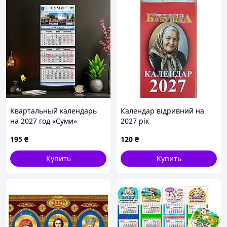
Квартальный календарь
Календар відривний на
на 2027 год «Суми»
2027 рік
195
₴
120
₴
Купить
Купить