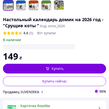
Настольный календарь домик на 2026 год -
"Срущие коты "
Код: коти_2026
4.6
(5)
80+ купили
В наличии
149
₴
Купить
Купить сейчас
98%
Продавец SUVENIRKA
Карточка Rozetka