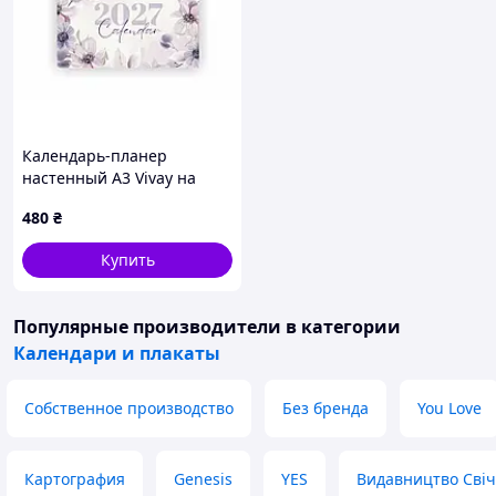
Календарь-планер
настенный А3 Vivay на
2027 год
480
₴
Купить
Популярные производители
в категории
Календари и плакаты
Собственное производство
Без бренда
You Love
Картография
Genesis
YES
Видавництво Сві