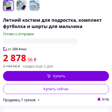
Летний костюм для подростка, комплект
футболка и шорты для мальчика
Готово к отправке
288
от
₴
/мес
2 878
.56
₴
3 164
.56
₴
скидка еще 2 дня
Купить
Купить сейчас
91%
Продавец 7 грехов