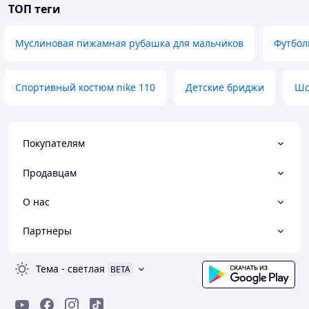
ТОП теги
Муслиновая пижамная рубашка для мальчиков
Футбол
Спортивный костюм nike 110
Детские бриджи
Шо
Покупателям
Продавцам
О нас
Партнеры
Тема
-
светлая
BETA