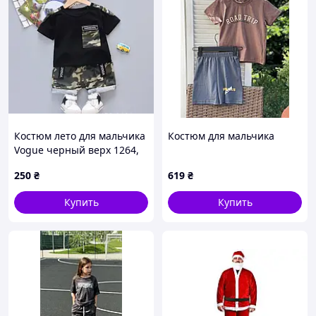
Костюм лето для мальчика
Костюм для мальчика
Vogue черный верх 1264,
Размер 80
250
₴
619
₴
Купить
Купить