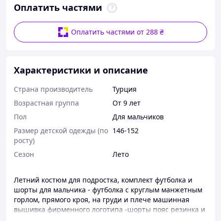
Оплатить частями
Оплатить частями от 288 ₴
Характеристики и описание
Страна производитель
Турция
Возрастная группа
От 9 лет
Пол
Для мальчиков
Размер детской одежды (по
146-152
росту)
Сезон
Лето
Летний костюм для подростка, комплект футболка и
шорты для мальчика - футболка с круглым манжетным
горлом, прямого кроя, на груди и плече машинная
вышивка фирменного логотипа -шорты пояс резинка и
действующий шнурок, боковые карманы, вышивка р.