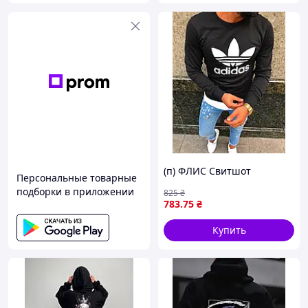
(п) ФЛИС Свитшот
Персональные товарные
подборки в приложении
825
₴
783
.75
₴
Купить