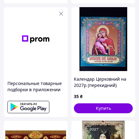
Календар Церковний на
Персональные товарные
2027р (перекидний)
подборки в приложении
35
₴
Купить