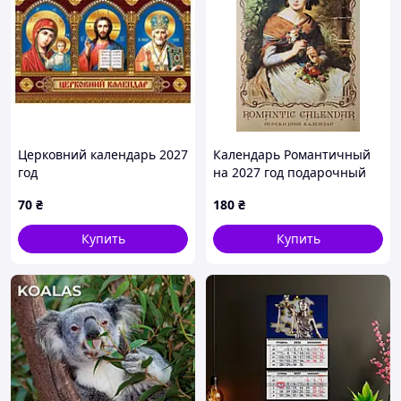
Церковний календарь 2027
Календарь Романтичный
год
на 2027 год подарочный
70
₴
180
₴
Купить
Купить