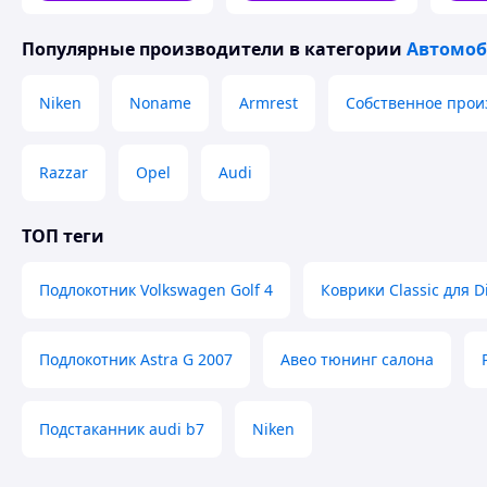
Популярные производители
в категории
Автомоб
Niken
Noname
Armrest
Собственное прои
Razzar
Opel
Audi
ТОП теги
Подлокотник Volkswagen Golf 4
Коврики Classic для Di
Подлокотник Astra G 2007
Авео тюнинг салона
Подстаканник audi b7
Niken