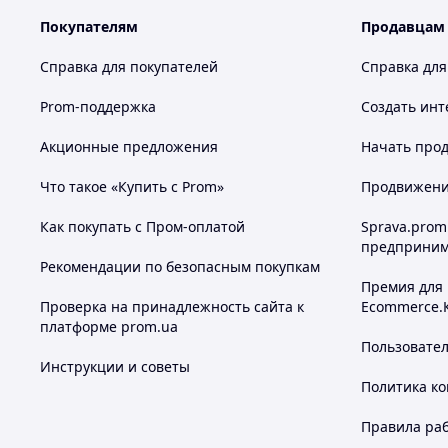
Покупателям
Продавцам
Справка для покупателей
Справка для
Prom-поддержка
Создать инт
Акционные предложения
Начать прод
Что такое «Купить с Prom»
Продвижение
Как покупать с Пром-оплатой
Sprava.prom
предприним
Рекомендации по безопасным покупкам
Премия для
Проверка на принадлежность сайта к
Ecommerce.
платформе prom.ua
Пользовате
Инструкции и советы
Политика к
Правила ра