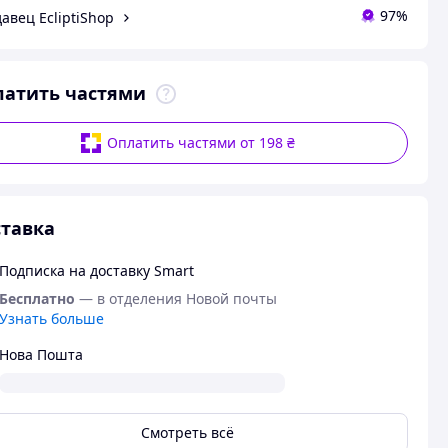
97%
авец EcliptiShop
латить частями
Оплатить частями от 198 ₴
тавка
Подписка на доставку Smart
Бесплатно
— в отделения Новой почты
Узнать больше
Нова Пошта
Смотреть всё