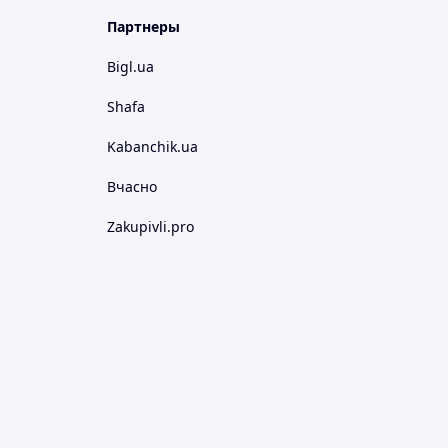
Партнеры
Bigl.ua
Shafa
Kabanchik.ua
Вчасно
Zakupivli.pro