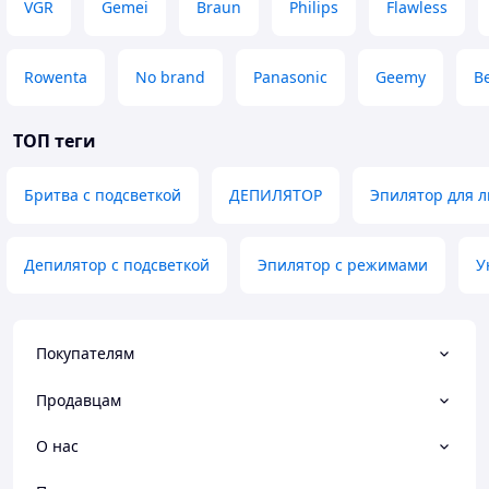
VGR
Gemei
Braun
Philips
Flawless
Rowenta
No brand
Panasonic
Geemy
B
ТОП теги
Бритва с подсветкой
ДЕПИЛЯТОР
Эпилятор для 
Депилятор с подсветкой
Эпилятор с режимами
У
Покупателям
Продавцам
О нас