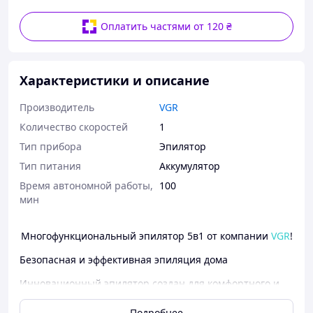
Оплатить частями от 120 ₴
Характеристики и описание
Производитель
VGR
Количество скоростей
1
Тип прибора
Эпилятор
Тип питания
Аккумулятор
Время автономной работы,
100
мин
Многофункциональный эпилятор 5в1 от компании
VGR
!
Безопасная и эффективная эпиляция дома
Инновационный эпилятор создан для комфортного и
быстрого удаления волос. Гарантирует длительный
результат и минимальный дискомфорт, даже при
Подробнее