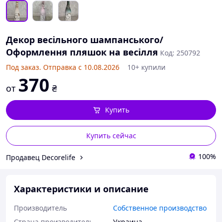
Декор весільного шампанського/
Оформлення пляшок на весілля
Код: 250792
Под заказ. Отправка с 10.08.2026
10+ купили
370
от
₴
Купить
Купить сейчас
100%
Продавец Decorelife
Характеристики и описание
Производитель
Собственное производство
Страна производитель
Украина