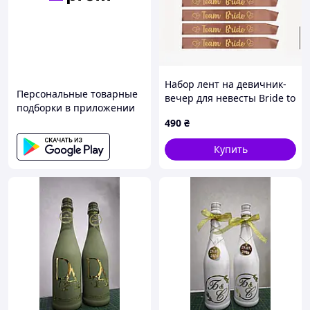
Набор лент на девичник-
Персональные товарные
вечер для невесты Bride to
подборки в приложении
be белая+7 розовых
490
₴
Купить