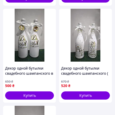
Декор одной бутылки
Декор одной бутылки
свадебного шампанского в
свадебного шампанского (
золоте ( цена без бутылки)
цена без бутылки)
650
₴
670
₴
предоплата
предоплата
500
₴
520
₴
Купить
Купить