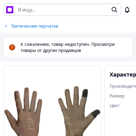
Тактические перчатки
К сожалению, товар недоступен. Просмотри
товары от других продавцов
Характе
Производит
Размер
Цвет