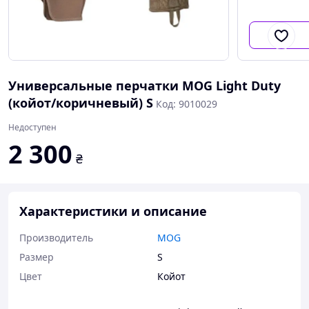
Универсальные перчатки MOG Light Duty
(койот/коричневый) S
Код: 9010029
Недоступен
2 300
₴
Характеристики и описание
Производитель
MOG
Размер
S
Цвет
Койот