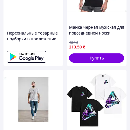
Майка черная мужская для
Персональные товарные
повседневной носки
подборки в приложении
удобная и стильная
427
₴
одежда
213
.50
₴
Купить