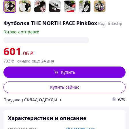
Футболка THE NORTH FACE PinkBox
Код: tntxsbp
Готово к отправке
601
.06
₴
733
₴
скидка еще 24 дня
Купить
Купить сейчас
97%
Продавец СКЛАД ОДЕЖДЫ
Характеристики и описание