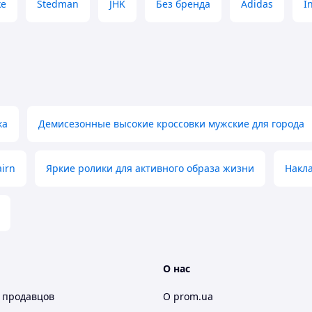
ke
Stedman
JHK
Без бренда
Adidas
I
ка
Демисезонные высокие кроссовки мужские для города
irn
Яркие ролики для активного образа жизни
Накла
О нас
 продавцов
О prom.ua