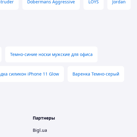
ntruder
Dobermans Aggressive
LOYS
Jordan
Темно-синие носки мужские для офиса
дка силикон iPhone 11 Glow
Варенка Темно-серый
Партнеры
Bigl.ua