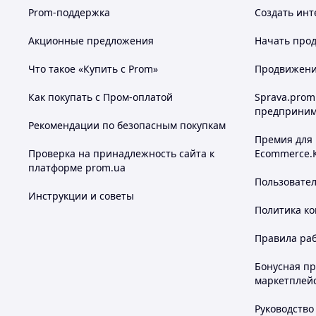
Prom-поддержка
Создать инт
Акционные предложения
Начать прод
Что такое «Купить с Prom»
Продвижение
Как покупать с Пром-оплатой
Sprava.prom
предприним
Рекомендации по безопасным покупкам
Премия для
Проверка на принадлежность сайта к
Ecommerce.
платформе prom.ua
Пользовате
Инструкции и советы
Политика к
Правила ра
Бонусная п
маркетплей
Руководство