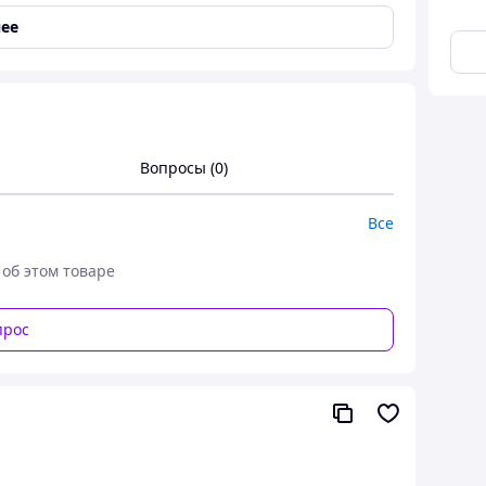
ее
Вопросы (0)
Все
 об этом товаре
прос