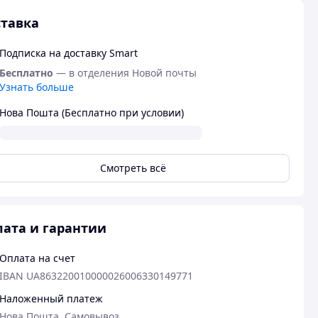
тавка
Подписка на доставку Smart
Бесплатно
— в отделения Новой почты
Узнать больше
Нова Пошта (Бесплатно при условии)
Смотреть всё
ата и гарантии
Оплата на счет
IBAN UA863220010000026006330149771
Наложенный платеж
Нова Пошта, Самовывоз