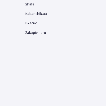
Shafa
Kabanchik.ua
Вчасно
Zakupivli.pro