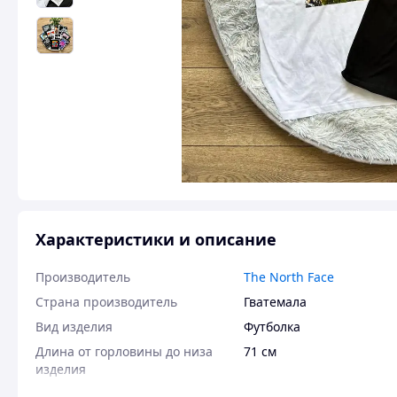
Характеристики и описание
Производитель
The North Face
Страна производитель
Гватемала
Вид изделия
Футболка
Длина от горловины до низа
71 см
изделия
Длина рукава изделия
20 см