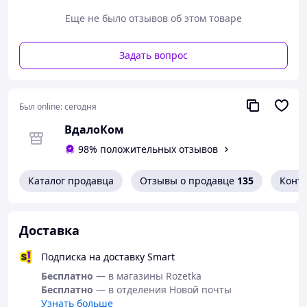
38-24см
Еще не было отзывов об этом товаре
одна пара
Задать вопрос
Был online:
сегодня
ВдалоКом
98% положительных отзывов
Каталог продавца
Отзывы о продавце
135
Конт
Доставка
Подписка на доставку Smart
Бесплатно
— в магазины Rozetka
Бесплатно
— в отделения Новой почты
Узнать больше