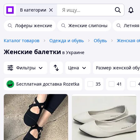
В категории
Лоферы женские
Женские слипоны
Летняя
Каталог товаров
Одежда и обувь
Обувь
Женская о
Женские балетки
в Украине
Фильтры
Цена
Размер женской об
Бесплатная доставка Rozetka
35
41