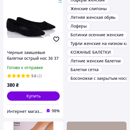
Женские слипоны
Летняя женская обувь
Лоферы
Ботинки осенние женские
Туфли женские на низком ка
КОЖАНЫЕ БАЛЕТКИ
Черные замшевые
балетки острый нос 36 37
Летние женские балетки
38 39
Готово к отправке
Балетки сетка
5.0
(2)
Босоножки с закрытым носо
380
₴
Купить
98%
Интернет магазин "Ножки в одежке"