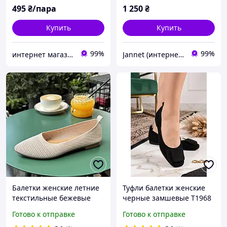
495
₴/пара
1 250
₴
Купить
Купить
99%
99%
интернет магазин ОПТИМАЛЬНЫЙ ВЫБОР
Jannet (интернет-магазин)
Балетки женские летние
Туфли балетки женские
текстильные бежевые
черные замшевые Т1968
(Код: Б3547)
Готово к отправке
Готово к отправке