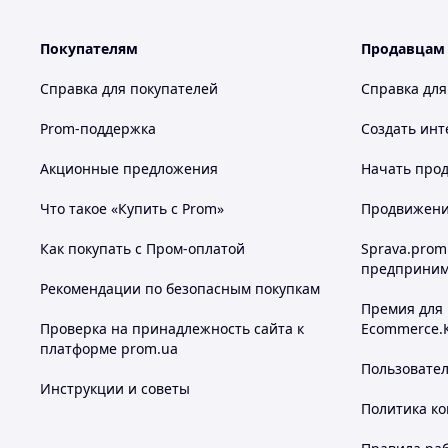
на долгие годы.
Покупателям
Продавцам
Справка для покупателей
Справка для
Prom-поддержка
Создать инт
Акционные предложения
Начать прод
Что такое «Купить с Prom»
Продвижение
Как покупать с Пром-оплатой
Sprava.prom
предприним
Рекомендации по безопасным покупкам
Премия для
Проверка на принадлежность сайта к
Ecommerce.
платформе prom.ua
Пользовате
Инструкции и советы
Политика к