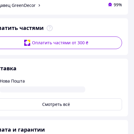
99%
авец GreenDecor
латить частями
Оплатить частями от 300 ₴
тавка
Нова Пошта
Смотреть всё
ата и гарантии