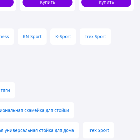
Купить
Купить
tness
RN Sport
K-Sport
Trex Sport
 тяги
иональная скамейка для стойки
я универсальная стойка для дома
Trex Sport