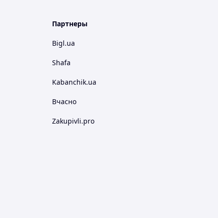
Партнеры
Bigl.ua
Shafa
Kabanchik.ua
Вчасно
Zakupivli.pro