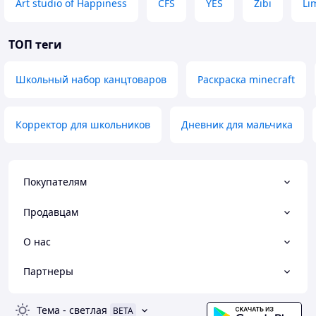
Art studio of Happiness
CFS
YES
Zibi
Li
ТОП теги
Школьный набор канцтоваров
Раскраска minecraft
Корректор для школьников
Дневник для мальчика
Покупателям
Продавцам
О нас
Партнеры
Тема
-
светлая
BETA