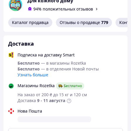
Для кожного дому
функциональность и любимую тематику.
94% положительных отзывов
Каталог продавца
Отзывы о продавце
779
Конт
Доставка
Подписка на доставку Smart
Бесплатно
— в магазины Rozetka
Бесплатно
— в отделения Новой почты
Узнать больше
Магазины Rozetka
Бесплатно
На заказ от 200 ₴ до 15 кг и 120 см
Доставка
9 - 11 августа
Нова Пошта