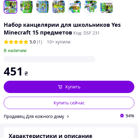
Набор канцелярии для школьников Yes
Minecraft 15 предметов
Код: DSF 231
5.0
(1)
10+ купили
В наличии
451
₴
Купить
Купить сейчас
94%
Продавец Для кожного дому
Характеристики и описание