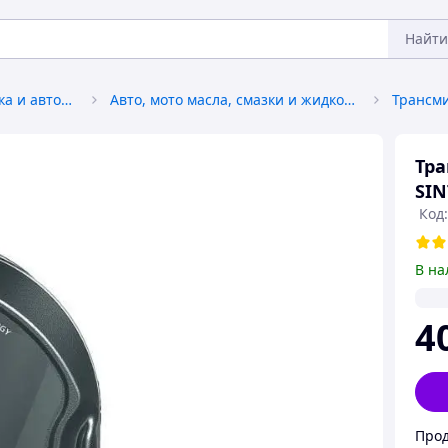
Найти
Автохимия, автокосметика и автомасла
Авто, мото масла, смазки и жидкости
Тра
SIN
Код
В на
4
Прод