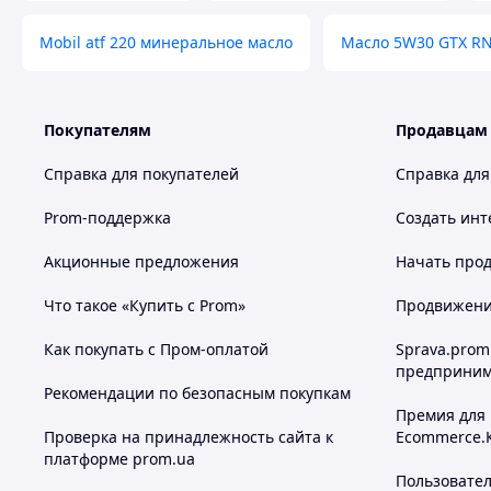
Mobil atf 220 минеральное масло
Масло 5W30 GTX RN
Покупателям
Продавцам
Справка для покупателей
Справка для
Prom-поддержка
Создать инт
Акционные предложения
Начать прод
Что такое «Купить с Prom»
Продвижение
Как покупать с Пром-оплатой
Sprava.prom
предприним
Рекомендации по безопасным покупкам
Премия для
Проверка на принадлежность сайта к
Ecommerce.
платформе prom.ua
Пользовате