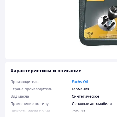
Характеристики и описание
Производитель
Fuchs Oil
Страна производитель
Германия
Вид масла
Синтетическое
Применение по типу
Легковые автомобили
Вязкость масла по SAE
75W-80