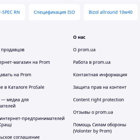
-SPEC RN
Спецификация ISO
Bizol allround 10w40
О нас
 продавцов
О prom.ua
ернет-магазин
на Prom
Работа в prom.ua
авать на Prom
Контактная информация
 в Каталоге ProSale
Защита прав на контент
 — медиа для
Content right protection
ателей
Отзывы о prom.ua
 интернет-предпринимателей
Кращі
Помощь Силам обороны
(Volonter by Prom)
льское соглашение