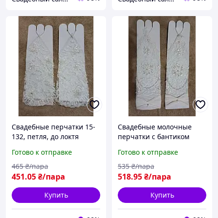
Свадебные перчатки 15-
Свадебные молочные
132, петля, до локтя
перчатки с бантиком
айвори (кремовые)
Готово к отправке
Готово к отправке
465
₴/пара
535
₴/пара
451
.05
₴/пара
518
.95
₴/пара
Купить
Купить