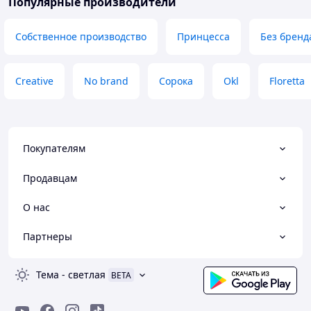
Популярные производители
Собственное производство
Принцесса
Без бренд
Creative
No brand
Сорока
Okl
Floretta
Покупателям
Продавцам
О нас
Партнеры
Тема
-
светлая
BETA