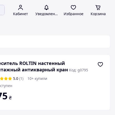
Кабинет
Уведомления
Избранное
Корзина
ситель ROLTIN настенный
нтажный антикварный кран
Код: g0795
5.0
(1)
10+ купили
ступен
75
₴