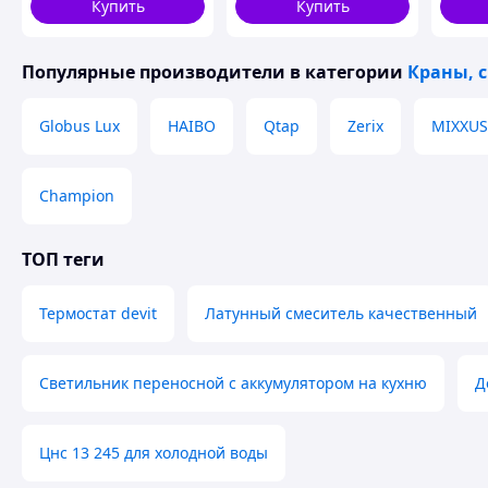
Купить
Купить
Популярные производители
в категории
Краны, 
Globus Lux
HAIBO
Qtap
Zerix
MIXXUS
Champion
ТОП теги
Термостат devit
Латунный смеситель качественный
Светильник переносной с аккумулятором на кухню
Д
Цнс 13 245 для холодной воды