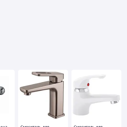
душа
Смеситель для
Смеситель для