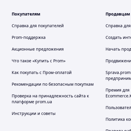
Покупателям
Продавцам
Справка для покупателей
Справка для
Prom-поддержка
Создать инт
Акционные предложения
Начать прод
Что такое «Купить с Prom»
Продвижение
Как покупать с Пром-оплатой
Sprava.prom
предприним
Рекомендации по безопасным покупкам
Премия для
Проверка на принадлежность сайта к
Ecommerce.
платформе prom.ua
Пользовате
Инструкции и советы
Политика к
Правила ра