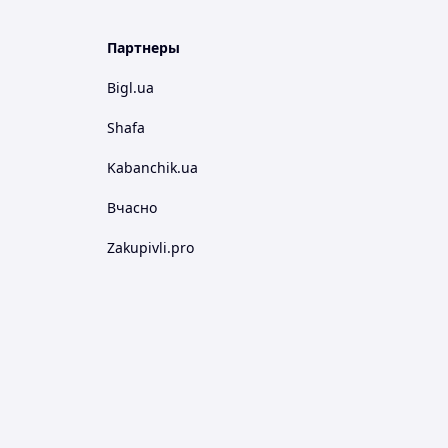
Партнеры
Bigl.ua
Shafa
Kabanchik.ua
Вчасно
Zakupivli.pro