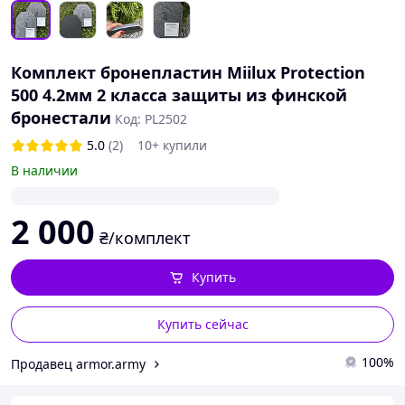
Комплект бронепластин Miilux Protection
500 4.2мм 2 класса защиты из финской
бронестали
Код: PL2502
5.0
(2)
10+ купили
В наличии
2 000
₴/комплект
Купить
Купить сейчас
100%
Продавец armor.army