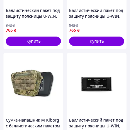
Баллистический пакет под
Баллистический пакет под
защиту поясницы U-WIN,
защиту поясницы U-WIN,
Black [n-6741]
Black 6741-DS
842
₴
842
₴
765
₴
765
₴
Купить
Купить
Сумка-напашник M Kiborg
Баллистический пакет под
с баллистическим пакетом
защиту поясницы U-WIN,