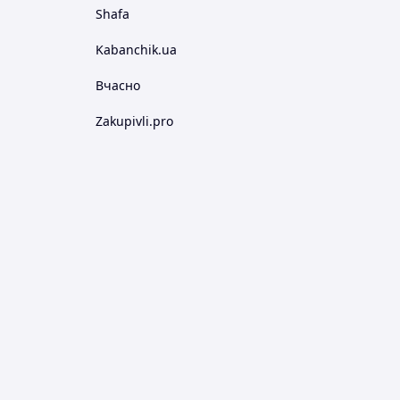
Shafa
Kabanchik.ua
Вчасно
Zakupivli.pro