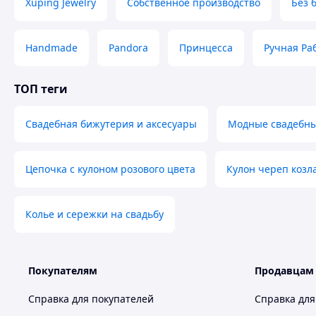
Xuping Jewelry
Собственное производство
Без 
Handmade
Pandora
Принцесса
Ручная Ра
ТОП теги
Свадебная бижутерия и аксесуары
Модные свадебны
Цепочка с кулоном розового цвета
Кулон череп козл
Колье и сережки на свадьбу
Покупателям
Продавцам
Справка для покупателей
Справка для