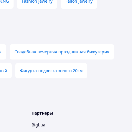
PING
Fashion Jewelry
Fallon Jewelry
я
Свадебная вечерняя праздничная бижутерия
ный
Фигурка-подвеска золото 20см
Партнеры
Bigl.ua