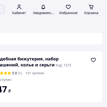
Кабинет
Уведомления
Избранное
Корзина
дебная бижутерия, набор
ашений, колье и серьги
Код: 7273
5.0
(1)
10+ купили
ступен
47
₴