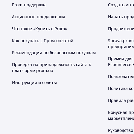
Prom-поддержка
Создать инт
Акционные предложения
Начать прод
Что такое «Купить с Prom»
Продвижение
Как покупать с Пром-оплатой
Sprava.prom
предприним
Рекомендации по безопасным покупкам
Премия для
Проверка на принадлежность сайта к
Ecommerce.
платформе prom.ua
Пользовате
Инструкции и советы
Политика к
Правила ра
Бонусная п
маркетплей
Руководство