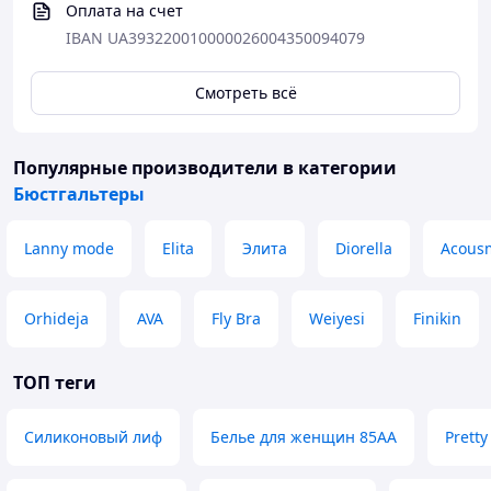
Оплата на счет
IBAN UA393220010000026004350094079
Смотреть всё
Популярные производители
в категории
Бюстгальтеры
Lanny mode
Elita
Элита
Diorella
Acous
Orhideja
AVA
Fly Bra
Weiyesi
Finikin
ТОП теги
Силиконовый лиф
Белье для женщин 85АА
Pretty