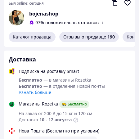
Был online:
сегодня
bojenashop
97% положительных отзывов
Каталог продавца
Отзывы о продавце
190
Конт
Доставка
Подписка на доставку Smart
Бесплатно
— в магазины Rozetka
Бесплатно
— в отделения Новой почты
Узнать больше
Магазины Rozetka
Бесплатно
На заказ от 200 ₴ до 15 кг и 120 см
Доставка
10 - 12 августа
Нова Пошта (Бесплатно при условии)