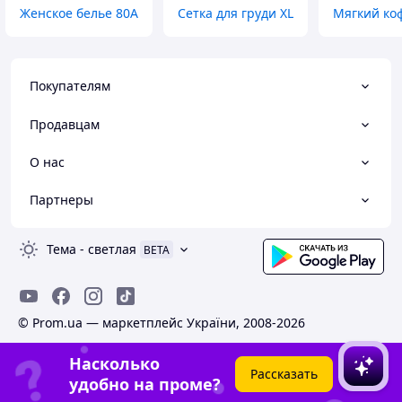
Женское белье 80A
Сетка для груди XL
Мягкий коф
Покупателям
Продавцам
О нас
Партнеры
Тема
-
светлая
BETA
© Prom.ua — маркетплейс України, 2008-2026
Насколько
Рассказать
удобно на проме?