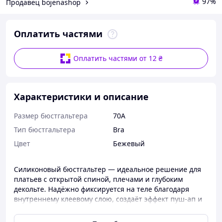
97%
Продавец bojenashop
Оплатить частями
Оплатить частями от 12 ₴
Характеристики и описание
Размер бюстгальтера
70A
Тип бюстгальтера
Bra
Цвет
Бежевый
Силиконовый бюстгальтер — идеальное решение для
платьев с открытой спиной, плечами и глубоким
декольте. Надёжно фиксируется на теле благодаря
внутреннему клеевому слою, создаёт эффект пуш-ап и
обеспечивает приподнятую форму груди. Незаметен
под одеждой.