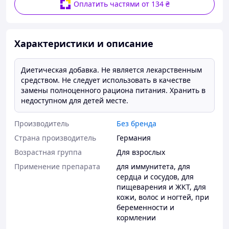
Оплатить частями от 134 ₴
Характеристики и описание
Диетическая добавка. Не является лекарственным
средством. Не следует использовать в качестве
замены полноценного рациона питания. Хранить в
недоступном для детей месте.
Производитель
Без бренда
Страна производитель
Германия
Возрастная группа
Для взрослых
Применение препарата
для иммунитета
,
для
сердца и сосудов
,
для
пищеварения и ЖКТ
,
для
кожи, волос и ногтей
,
при
беременности и
кормлении