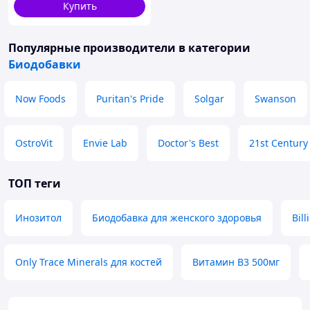
Купить
Популярные производители
в категории
Биодобавки
Now Foods
Puritan's Pride
Solgar
Swanson
OstroVit
Envie Lab
Doctor's Best
21st Century
ТОП теги
Инозитол
Биодобавка для женского здоровья
Bil
Only Trace Minerals для костей
Витамин B3 500мг