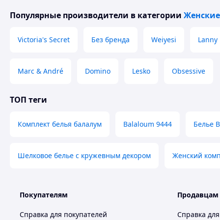
Популярные производители
в категории
Женские
Victoria's Secret
Без бренда
Weiyesi
Lanny
Marc & André
Domino
Lesko
Obsessive
ТОП теги
Комплект белья балалум
Balaloum 9444
Белье B
Шелковое белье с кружевным декором
Женский комп
Покупателям
Продавцам
Справка для покупателей
Справка для