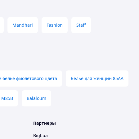
Mandhari
Fashion
Staff
 белье фиолетового цвета
Белье для женщин 85АА
е M85B
Balaloum
Партнеры
Bigl.ua