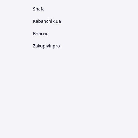
Shafa
Kabanchik.ua
Вчасно
Zakupivli.pro