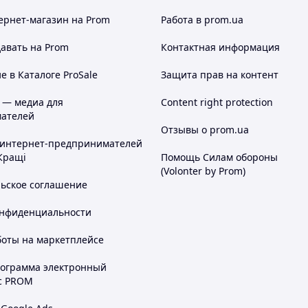
ернет-магазин
на Prom
Работа в prom.ua
авать на Prom
Контактная информация
 в Каталоге ProSale
Защита прав на контент
 — медиа для
Content right protection
ателей
Отзывы о prom.ua
 интернет-предпринимателей
Кращі
Помощь Силам обороны
(Volonter by Prom)
льское соглашение
онфиденциальности
боты на маркетплейсе
рограмма электронный
с PROM