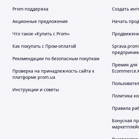
Prom-поддержка
Создать инт
Акционные предложения
Начать прод
Что такое «Купить с Prom»
Продвижение
Как покупать с Пром-оплатой
Sprava.prom
предприним
Рекомендации по безопасным покупкам
Премия для
Проверка на принадлежность сайта к
Ecommerce.
платформе prom.ua
Пользовате
Инструкции и советы
Политика к
Правила ра
Бонусная п
маркетплей