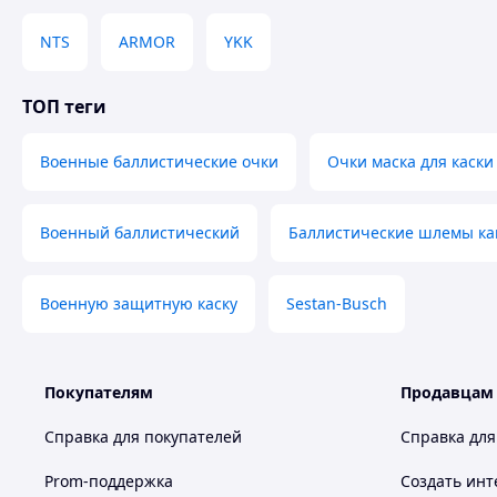
NTS
ARMOR
YKK
ТОП теги
Военные баллистические очки
Очки маска для каски
Военный баллистический
Баллистические шлемы ка
Военную защитную каску
Sestan-Busch
Покупателям
Продавцам
Справка для покупателей
Справка для
Prom-поддержка
Создать инт