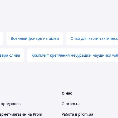
Военный фонарь на шлем
Очки для каски тактичес
вера олива
Комплект крепления чебурашки наушники wal
О нас
 продавцов
О prom.ua
ернет-магазин
на Prom
Работа в prom.ua