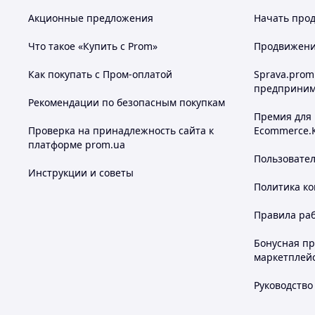
Акционные предложения
Начать прод
Что такое «Купить с Prom»
Продвижение
Как покупать с Пром-оплатой
Sprava.prom
предприним
Рекомендации по безопасным покупкам
Премия для
Проверка на принадлежность сайта к
Ecommerce.
платформе prom.ua
Пользовате
Инструкции и советы
Политика к
Правила ра
Бонусная п
маркетплей
Руководство