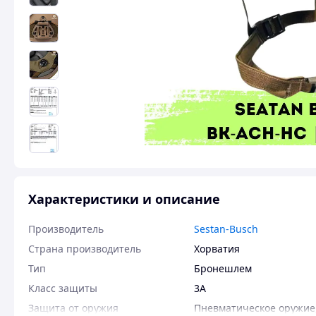
Характеристики и описание
Производитель
Sestan-Busch
Страна производитель
Хорватия
Тип
Бронешлем
Класс защиты
3А
Защита от оружия
Пневматическое оружие