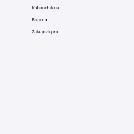
Kabanchik.ua
Вчасно
Zakupivli.pro