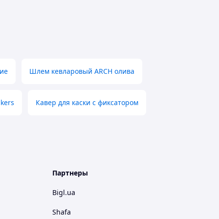
кие
Шлем кевларовый ARCH олива
kers
Кавер для каски с фиксатором
Партнеры
Bigl.ua
Shafa