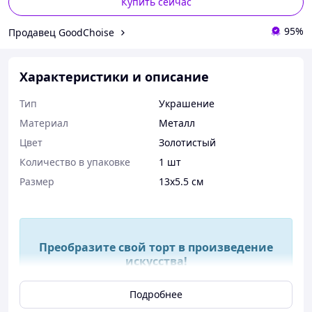
Купить сейчас
95%
Продавец GoodChoise
Характеристики и описание
Тип
Украшение
Материал
Металл
Цвет
Золотистый
Количество в упаковке
1 шт
Размер
13х5.5 см
Преобразите свой торт в произведение
искусства!
Подробнее