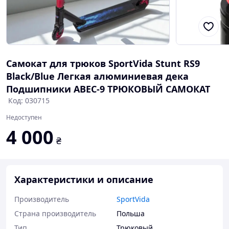
Самокат для трюков SportVida Stunt RS9
Black/Blue Легкая алюминиевая дека
Подшипники ABEC-9 ТРЮКОВЫЙ САМОКАТ
Код: 030715
Недоступен
4 000
₴
Характеристики и описание
Производитель
SportVida
Страна производитель
Польша
Тип
Трюковый