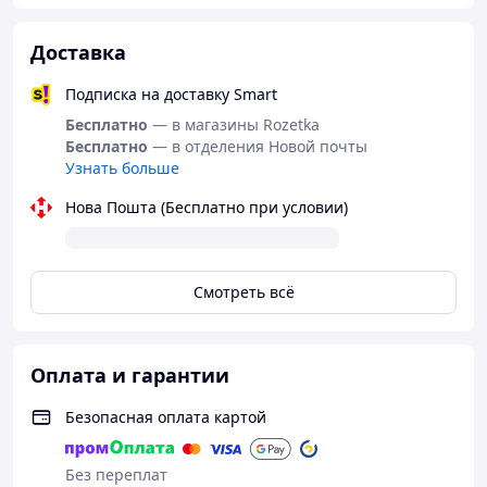
Доставка
Подписка на доставку Smart
Бесплатно
— в магазины Rozetka
Бесплатно
— в отделения Новой почты
Узнать больше
Нова Пошта (Бесплатно при условии)
Смотреть всё
Оплата и гарантии
Безопасная оплата картой
Без переплат