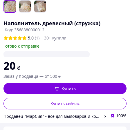
Наполнитель древесный (стружка)
Код: 3568380000012
5.0
(1)
30+ купили
Готово к отправке
20
₴
Заказ у продавца — от 500 ₴
Купить
Купить сейчас
100%
Продавец "МарСия" - все для мыловаров и кремоваров