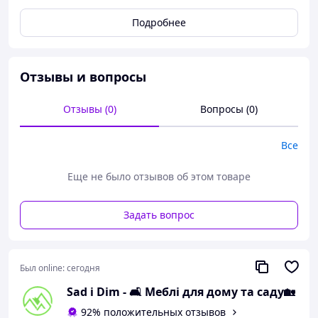
Подробнее
Отзывы и вопросы
Отзывы (0)
Вопросы (0)
Все
Еще не было отзывов об этом товаре
Задать вопрос
Был online:
сегодня
Sad i Dim - 🛋️ Меблі для дому та саду🏡
Представьте себе безмятежные летние дни, когда
солнце ласково касается кожи, а вы наслаждаетесь
92% положительных отзывов