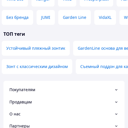
Без бренда
JUMI
Garden Line
VidaXL
W
ТОП теги
Устойчивый пляжный зонтик
GardenLine основа для в
Зонт с классическим дизайном
Съемный поддон для к
Покупателям
Продавцам
О нас
Партнеры