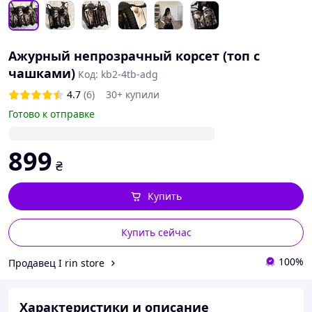
Ажурный непрозрачный корсет (топ с
чашками)
Код: kb2-4tb-adg
4.7
(6)
30+ купили
Готово к отправке
899
₴
Купить
Купить сейчас
100%
Продавец I rin store
Характеристики и описание