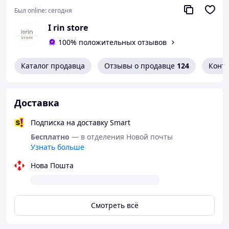
Был online:
сегодня
I rin store
100% положительных отзывов
Каталог продавца
Отзывы о продавце
124
Конт
Доставка
Подписка на доставку Smart
Бесплатно
— в отделения Новой почты
Узнать больше
Нова Пошта
Смотреть всё