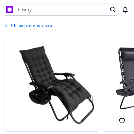
Шезлонги и лежаки