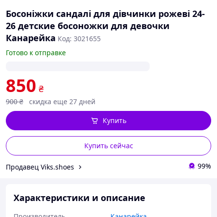
Босоніжки сандалі для дівчинки рожеві 24-
26 детские босоножки для девочки
Канарейка
Код: 3021655
Готово к отправке
850
₴
900
₴
скидка еще 27 дней
Купить
Купить сейчас
99%
Продавец Viks.shoes
Характеристики и описание
Производитель
Канарейка