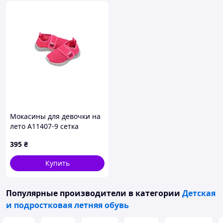
Мокасины для девочки на
лето A11407-9 сетка
розовый Fast 24(р)
395
₴
Купить
Популярные производители
в категории
Детская
и подростковая летняя обувь