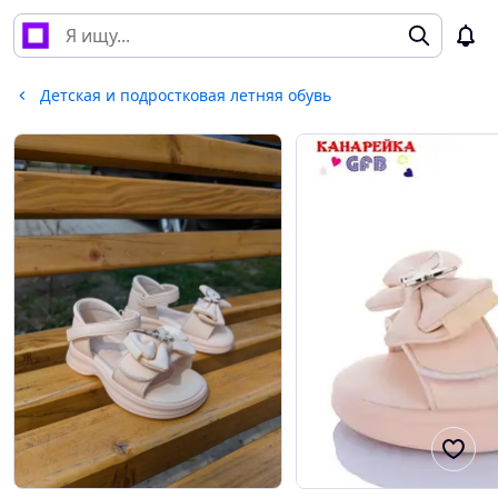
Детская и подростковая летняя обувь