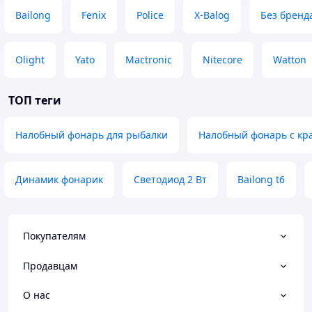
Bailong
Fenix
Police
X-Balog
Без бренд
Olight
Yato
Mactronic
Nitecore
Watton
ТОП теги
Налобный фонарь для рыбалки
Налобный фонарь с кр
Динамик фонарик
Светодиод 2 Вт
Bailong t6
Покупателям
Продавцам
О нас