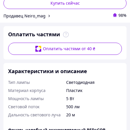
Купить сейчас
98%
Продавец Neiro_mag
Оплатить частями
Оплатить частями от 40 ₴
Характеристики и описание
Тип лампы
Светодиодная
Материал корпуса
Пластик
Мощность лампы
5 Вт
Световой поток
500 лм
Дальность светового луча
20 м
Фонарь налобный аккумуляторный RED+COB