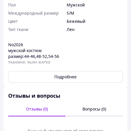
Пол
Мужской
Международный размер
S/M
Цвет
Бежевый
Тип ткани
Лен
No2026
мужской костюм
размер:44-46,48-52,54-56
тканина: льон-жатка
цвет: серый, беж, черный, масляная
Подробнее
Отзывы и вопросы
Отзывы (0)
Вопросы (0)
Еще не было отзывов об этом товаре