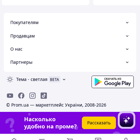
Покупателям
Продавцам
О нас
Партнеры
Тема
-
светлая
BETA
© Prom.ua — маркетплейс України, 2008-2026
Насколько
Рассказать
удобно на проме?