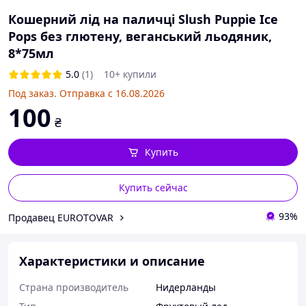
Кошерний лід на паличці Slush Puppie Ice
Pops без глютену, веганський льодяник,
8*75мл
5.0
(1)
10+ купили
Под заказ. Отправка с 16.08.2026
100
₴
Купить
Купить сейчас
93%
Продавец EUROTOVAR
Характеристики и описание
Страна производитель
Нидерланды