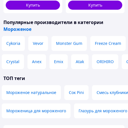
Купить
Купить
Популярные производители
в категории
Мороженое
Cykoria
Vevor
Monster Gum
Freeze Cream
Crystal
Anex
Emix
Atak
ORIHIRO
ТОП теги
Мороженое натуральное
Сок Pini
Смесь клубники
Мороженица для мороженого
Глазурь для мороженого