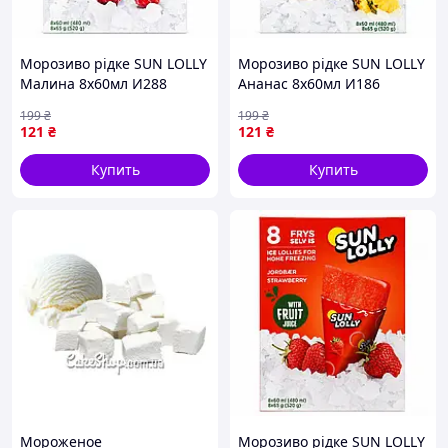
Морозиво рідке SUN LOLLY
Морозиво рідке SUN LOLLY
Малина 8х60мл И288
Ананас 8х60мл И186
199
₴
199
₴
121
₴
121
₴
Купить
Купить
Мороженое
Морозиво рідке SUN LOLLY