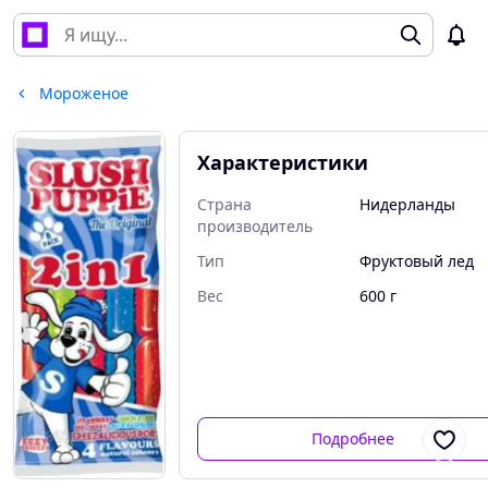
Мороженое
Характеристики
Страна
Нидерланды
производитель
Тип
Фруктовый лед
Вес
600 г
Подробнее