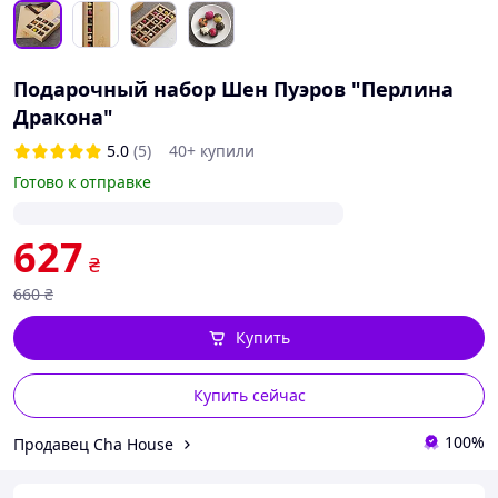
Подарочный набор Шен Пуэров "Перлина
Дракона"
5.0
(5)
40+ купили
Готово к отправке
627
₴
660
₴
Купить
Купить сейчас
100%
Продавец Cha House