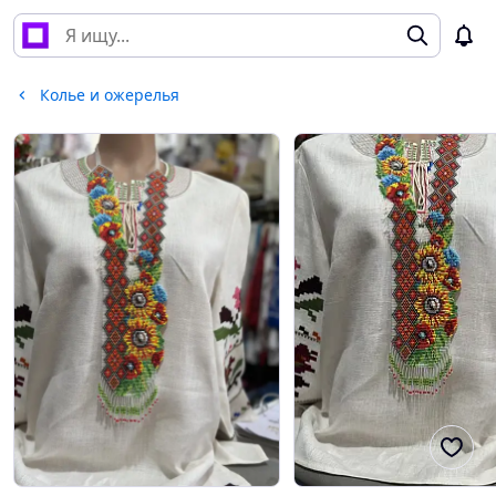
Колье и ожерелья