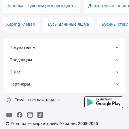
Цепочка с кулоном розового цвета
Держатель планшет
Xuping клевер
Бусы длинные яшма
Бусины стекл
Покупателям
Продавцам
О нас
Партнеры
Тема
-
светлая
BETA
© Prom.ua — маркетплейс України, 2008-2026