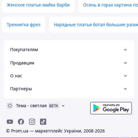
Женское платье-майка барби
Осень в горах картина п
Трехнитка фрез
Нарядные платья ботал большие раз
Покупателям
Продавцам
О нас
Партнеры
Тема
-
светлая
BETA
© Prom.ua — маркетплейс України, 2008-2026