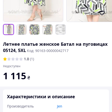
Летнее платье женское Батал на пуговицах
05124, 5XL
Код: 90163-00000042717
1.0
(1)
Недоступен
1 115
₴
Характеристики и описание
Производитель
Jen