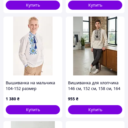
Купить
Купить
Вышиванка на мальчика
Вишиванка для хлопчика
104-152 размер
146 см, 152 см, 158 см, 164
см
1 380
₴
955
₴
Купить
Купить