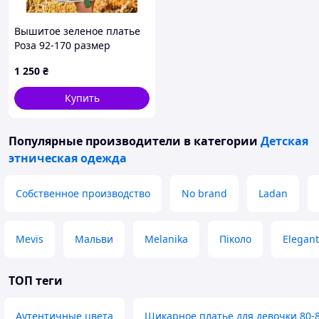
Вышитое зеленое платье
Роза 92-170 размер
1 250
₴
Купить
Популярные производители
в категории
Детская
этническая одежда
Собственное производство
No brand
Ladan
Mevis
Мальви
Melanika
Піколо
Elegant
ТОП теги
Аутентичные цвета
Шикарное платье для девочки 80-