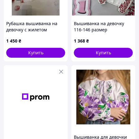
Рубашка вышиванка на
Вышиванка на девочку
девочку с жилетом
116-146 размер
Берегиня 116-146 р
1 450
₴
1 368
₴
Купить
Купить
Вышиванка для девочки