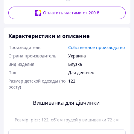
Оплатить частями от 200 ₴
Характеристики и описание
Производитель
Собственное производство
Страна производитель
Украина
Вид изделия
Блузка
Пол
Для девочек
Размер детской одежды (по
122
росту)
Вишиванка для дівчинки
Розмір: ріст; 122; об"ем грудей у вишиванки 72 см.
довжина рукава 48 см довжина виробу 46 см