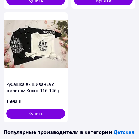
Рубашка вышиванка с
жилетом Колос 116-146 р
140
1 668
₴
Купить
Популярные производители
в категории
Детская