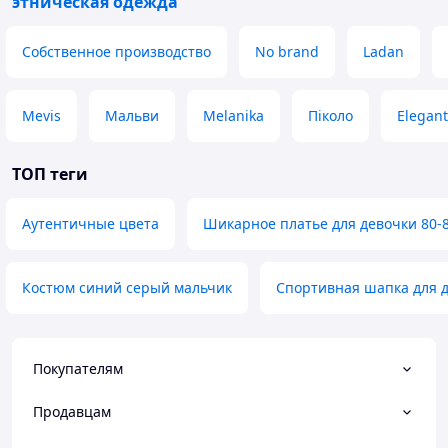
этническая одежда
Собственное производство
No brand
Ladan
Mevis
Мальви
Melanika
Піколо
Elegant
ТОП теги
Аутентичные цвета
Шикарное платье для девочки 80-
Костюм синий серый мальчик
Спортивная шапка для 
Покупателям
Продавцам