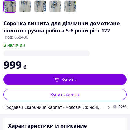
Сорочка вишита для дівчинки домоткане
полотно ручна робота 5-6 роки ріст 122
Код: 068436
В наличии
999
₴
Купить
Купить сейчас
92%
Продавец Скарбниця Карпат - чоловічі, жіночі, дитячі вишиванки, гердани, ручної роботи
Характеристики и описание