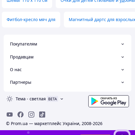
Шемаг 110 х 110 см
Очки для детей стильные и удобн
Фитбол-кресло мяч для
Магнитный дартс для взрослых
Покупателям
Продавцам
О нас
Партнеры
Тема
-
светлая
BETA
© Prom.ua — маркетплейс України, 2008-2026