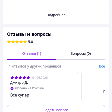
Подробнее
Отзывы и вопросы
5.0
Отзывы (1)
Вопросы (0)
+1 отзывов у других продавцов
Все
01.06.2026
Дмитро Д.
Куплено на Prom.ua
Посм
Все супер
Задать вопрос