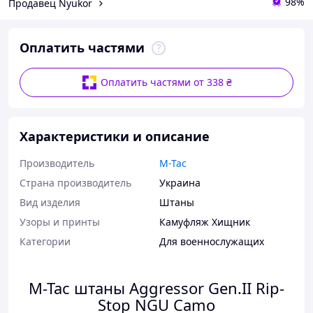
98%
Продавец Nyukor
Оплатить частями
Оплатить частями от 338 ₴
Характеристики и описание
Производитель
M-Tac
Страна производитель
Украина
Вид изделия
Штаны
Узоры и принты
Камуфляж Хищник
Категории
Для военнослужащих
M-Tac штаны Aggressor Gen.II Rip-
Stop NGU Camo