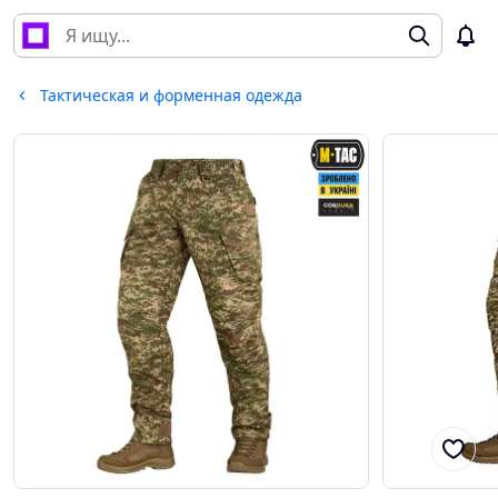
Тактическая и форменная одежда