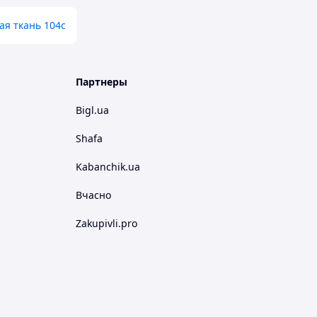
ая ткань 104с
Партнеры
Bigl.ua
Shafa
Kabanchik.ua
Вчасно
Zakupivli.pro