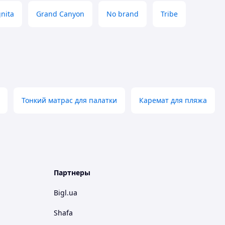
gnita
Grand Canyon
No brand
Tribe
Тонкий матрас для палатки
Каремат для пляжа
Партнеры
Bigl.ua
Shafa