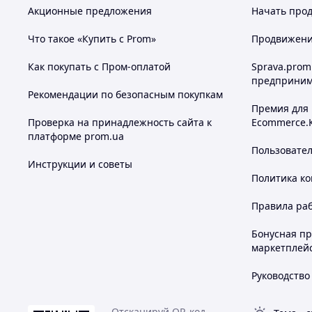
Акционные предложения
Начать прод
Что такое «Купить с Prom»
Продвижение
Как покупать с Пром-оплатой
Sprava.prom
предприним
Рекомендации по безопасным покупкам
Премия для
Проверка на принадлежность сайта к
Ecommerce.
платформе prom.ua
Пользовате
Инструкции и советы
Политика к
Правила ра
Бонусная п
маркетплей
Руководство
Отсканируй QR-код,