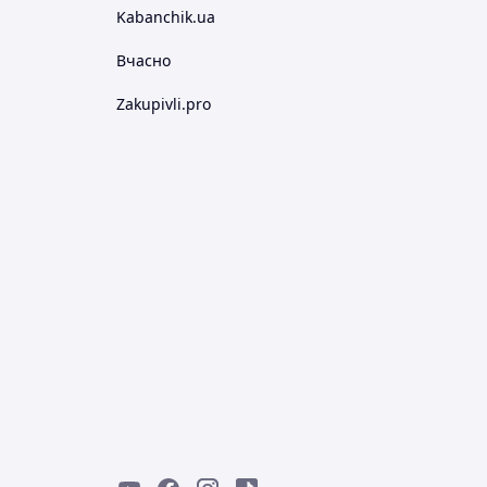
Kabanchik.ua
Вчасно
Zakupivli.pro