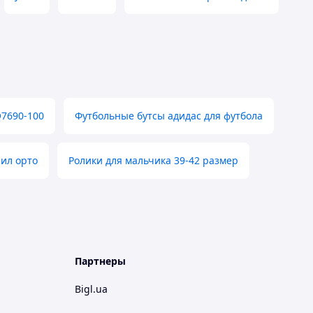
Q7690-100
Футбольные бутсы адидас для футбола
сил орто
Ролики для мальчика 39-42 размер
Партнеры
Bigl.ua