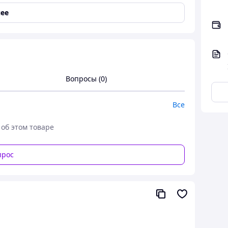
ее
Вопросы (0)
Все
 об этом товаре
прос