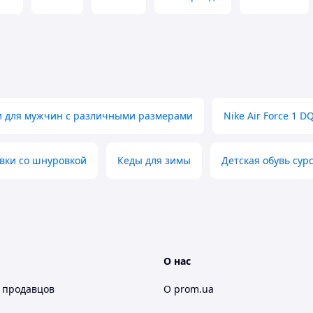
и для мужчин с различными размерами
Nike Air Force 1 D
вки со шнуровкой
Кеды для зимы
Детская обувь сур
О нас
 продавцов
О prom.ua