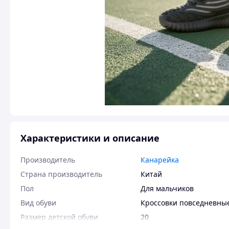
Характеристики и описание
Производитель
Канарейка
Страна производитель
Китай
Пол
Для мальчиков
Вид обуви
Кроссовки повседневны
Размер детской обуви
20