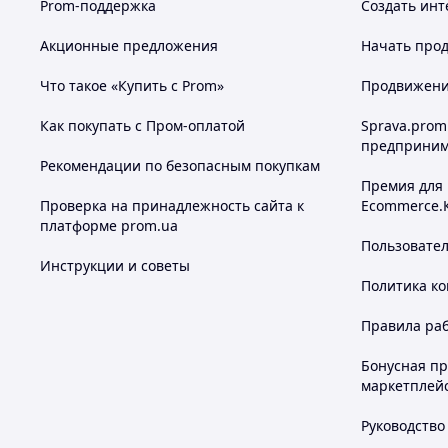
Prom-поддержка
Создать инт
Акционные предложения
Начать прод
Что такое «Купить с Prom»
Продвижение
Как покупать с Пром-оплатой
Sprava.prom
предприним
Рекомендации по безопасным покупкам
Премия для
Проверка на принадлежность сайта к
Ecommerce.
платформе prom.ua
Пользовате
Инструкции и советы
Политика к
Правила ра
Бонусная п
маркетплей
Руководство