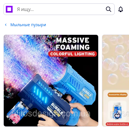
Мыльные пузыри