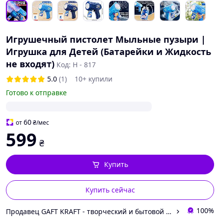
Игрушечный пистолет Мыльные пузыри |
Игрушка для Детей (Батарейки и Жидкость
не входят)
Код: Н - 817
5.0
(1)
10+ купили
Готово к отправке
60
от
₴
/мес
599
₴
Купить
Купить сейчас
100%
Продавец GAFT KRAFT - творческий и бытовой магазин