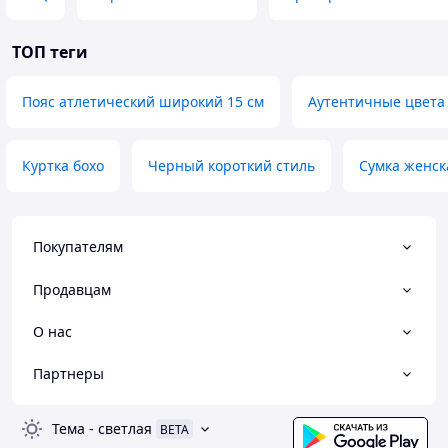
ТОП теги
Пояс атлетический широкий 15 см
Аутентичные цвета
Куртка бохо
Черный короткий стиль
Сумка женск
Покупателям
Продавцам
О нас
Партнеры
Тема
-
светлая
BETA