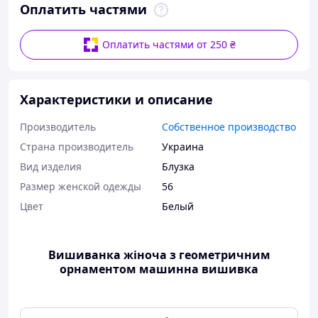
Оплатить частями
Оплатить частями от 250 ₴
Характеристики и описание
Производитель
Собственное производство
Страна производитель
Украина
Вид изделия
Блузка
Размер женской одежды
56
Цвет
Белый
Вишиванка жіноча з геометричним
орнаментом машинна вишивка
Розмір: